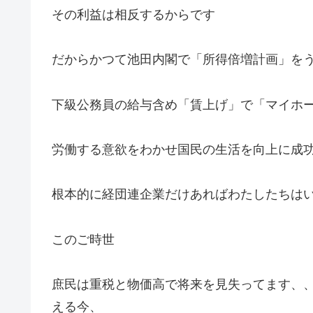
その利益は相反するからです
だからかつて池田内閣で「所得倍増計画」を
下級公務員の給与含め「賃上げ」で「マイホ
労働する意欲をわかせ国民の生活を向上に成
根本的に経団連企業だけあればわたしたちは
このご時世
庶民は重税と物価高で将来を見失ってます、
える今、