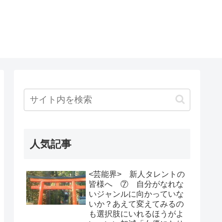
人気記事
<芸能界> 新人タレントの
皆様へ ⑦ 自分がなれな
いジャンルに向かっていな
いか？あえて変えてみるの
も選択肢にいれるほうがよ