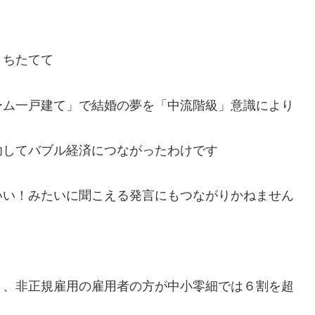
うちたてて
ーム一戸建て」で結婚の夢を「中流階級」意識により
功してバブル経済につながったわけです
いい！みたいに聞こえる発言にもつながりかねません
、、非正規雇用の雇用者の方が中小零細では６割を超