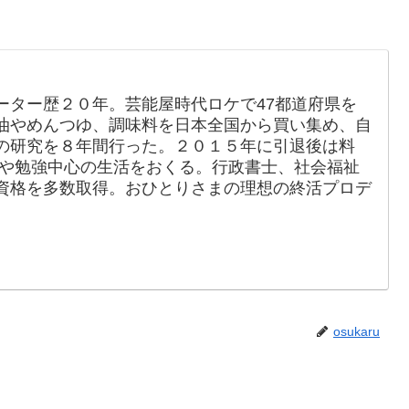
ーター歴２０年。芸能屋時代ロケで47都道府県を
油やめんつゆ、調味料を日本全国から買い集め、自
の研究を８年間行った。２０１５年に引退後は料
動や勉強中心の生活をおくる。行政書士、社会福祉
資格を多数取得。おひとりさまの理想の終活プロデ
osukaru