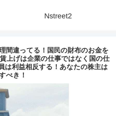
Nstreet2
総理間違ってる！国民の財布のお金を
賃上げは企業の仕事ではなく国の仕
員は利益相反する！あなたの株主は
すべき！