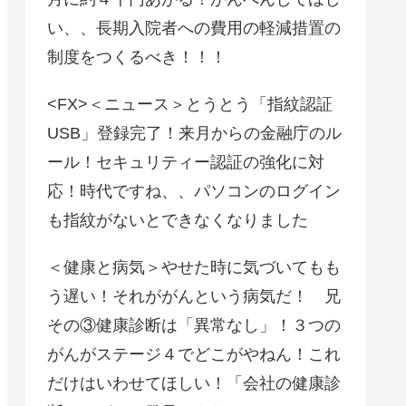
い、、長期入院者への費用の軽減措置の
制度をつくるべき！！！
<FX>＜ニュース＞とうとう「指紋認証
USB」登録完了！来月からの金融庁のル
ール！セキュリティー認証の強化に対
応！時代ですね、、パソコンのログイン
も指紋がないとできなくなりました
＜健康と病気＞やせた時に気づいてもも
う遅い！それががんという病気だ！ 兄
その③健康診断は「異常なし」！３つの
がんがステージ４でどこがやねん！これ
だけはいわせてほしい！「会社の健康診