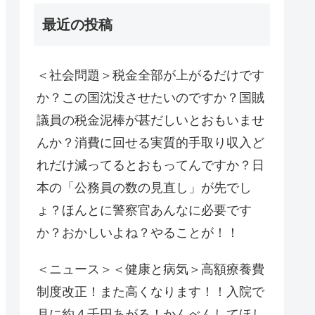
最近の投稿
＜社会問題＞税金全部が上がるだけです
か？この国沈没させたいのですか？国賊
議員の税金泥棒が甚だしいとおもいませ
んか？消費に回せる実質的手取り収入ど
れだけ減ってるとおもってんですか？日
本の「公務員の数の見直し」が先でし
ょ？ほんとに警察官あんなに必要です
か？おかしいよね？やることが！！
＜ニュース＞＜健康と病気＞高額療養費
制度改正！また高くなります！！入院で
月に約４千円あがる！かんべんしてほし