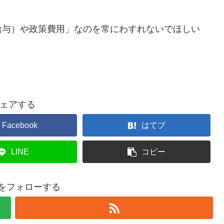
給与）や政策費用」なのを常にわすれないでほしい
ェアする
Facebook
はてブ
LINE
コピー
ruをフォローする