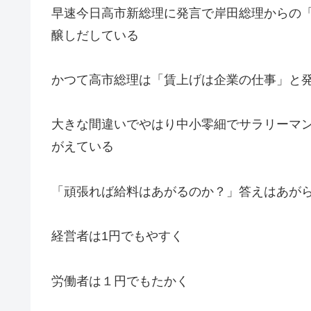
早速今日高市新総理に発言で岸田総理からの
醸しだしている
かつて高市総理は「賃上げは企業の仕事」と
大きな間違いでやはり中小零細でサラリーマ
がえている
「頑張れば給料はあがるのか？」答えはあが
経営者は1円でもやすく
労働者は１円でもたかく