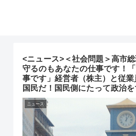
<ニュース>＜社会問題＞高市
守るのもあなたの仕事です！「
事です」経営者（株主）と従業
国民だ！国民側にたって政治を
ニュース