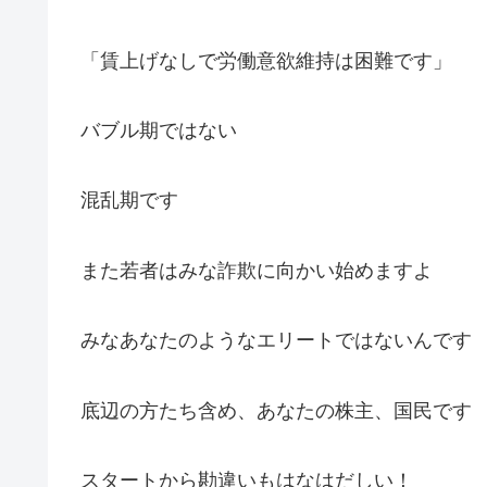
「賃上げなしで労働意欲維持は困難です」
バブル期ではない
混乱期です
また若者はみな詐欺に向かい始めますよ
みなあなたのようなエリートではないんです
底辺の方たち含め、あなたの株主、国民です
スタートから勘違いもはなはだしい！