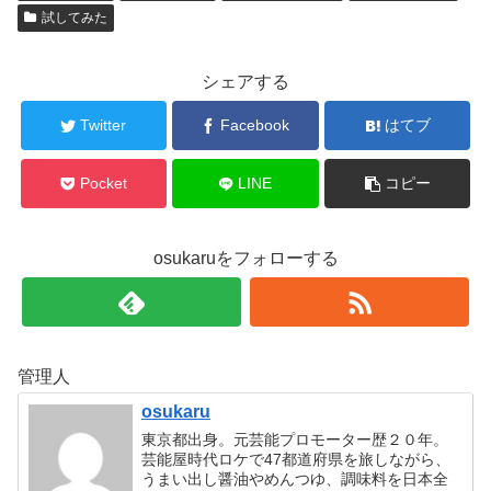
試してみた
シェアする
Twitter
Facebook
はてブ
Pocket
LINE
コピー
osukaruをフォローする
管理人
osukaru
東京都出身。元芸能プロモーター歴２０年。
芸能屋時代ロケで47都道府県を旅しながら、
うまい出し醤油やめんつゆ、調味料を日本全