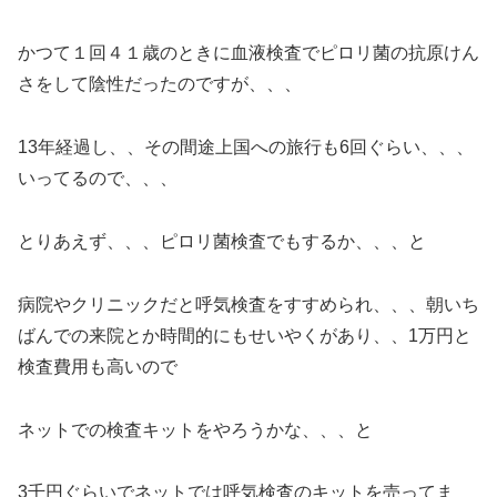
かつて１回４１歳のときに血液検査でピロリ菌の抗原けん
さをして陰性だったのですが、、、
13年経過し、、その間途上国への旅行も6回ぐらい、、、
いってるので、、、
とりあえず、、、ピロリ菌検査でもするか、、、と
病院やクリニックだと呼気検査をすすめられ、、、朝いち
ばんでの来院とか時間的にもせいやくがあり、、1万円と
検査費用も高いので
ネットでの検査キットをやろうかな、、、と
3千円ぐらいでネットでは呼気検査のキットを売ってま