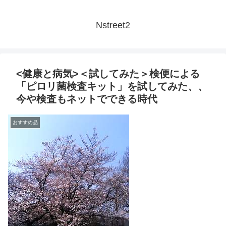
Nstreet2
<健康と病気>＜試してみた＞検便による
「ピロリ菌検査キット」を試してみた、、
今や検査もネットでできる時代
おすすめ品