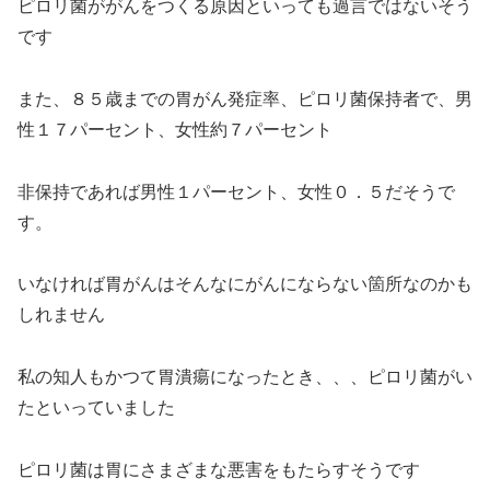
ピロリ菌ががんをつくる原因といっても過言ではないそう
です
また、８５歳までの胃がん発症率、ピロリ菌保持者で、男
性１７パーセント、女性約７パーセント
非保持であれば男性１パーセント、女性０．５だそうで
す。
いなければ胃がんはそんなにがんにならない箇所なのかも
しれません
私の知人もかつて胃潰瘍になったとき、、、ピロリ菌がい
たといっていました
ピロリ菌は胃にさまざまな悪害をもたらすそうです