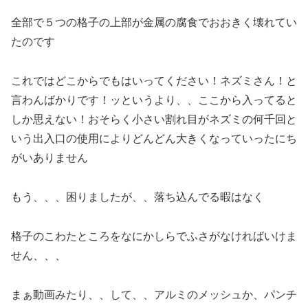
全部で５つの格子の上部が金属の腐食でおおきく壊れてい
たのです
これではどこからでもはいってください！ネズミさん！と
言わんばかりです！ッというより、、ここから入ってると
しか思えない！おそらく小さい割れ目がネズミの何千回と
いう出入口の使用によりどんどん大きくなっていったにち
がいありません
もう、、、困りましたが、、落ち込んでる暇はなく
格子のこわたところをなにかしらでふさがなければいけま
せん、、、
まぁ動画みたり、、して、、アルミのメッシュか、パンチ