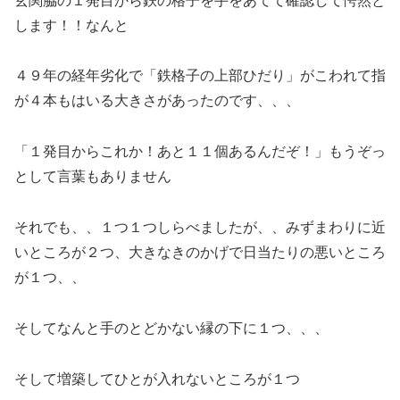
玄関脇の１発目から鉄の格子を手をあてて確認して愕然と
します！！なんと
４９年の経年劣化で「鉄格子の上部ひだり」がこわれて指
が４本もはいる大きさがあったのです、、、
「１発目からこれか！あと１１個あるんだぞ！」もうぞっ
として言葉もありません
それでも、、１つ１つしらべましたが、、みずまわりに近
いところが２つ、大きなきのかげで日当たりの悪いところ
が１つ、、
そしてなんと手のとどかない縁の下に１つ、、、
そして増築してひとが入れないところが１つ