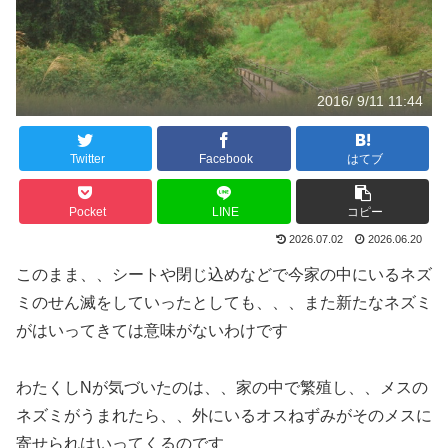
2016/ 9/11 11:44
Twitter
Facebook
はてブ
Pocket
LINE
コピー
2026.07.02
2026.06.20
このまま、、シートや閉じ込めなどで今家の中にいるネズ
ミのせん滅をしていったとしても、、、また新たなネズミ
がはいってきては意味がないわけです
わたくしNが気づいたのは、、家の中で繁殖し、、メスの
ネズミがうまれたら、、外にいるオスねずみがそのメスに
寄せられはいってくるのです