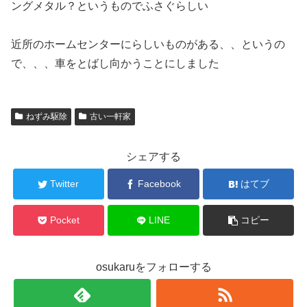
ングメタル？というものでふさぐらしい
近所のホームセンターにらしいものがある、、というの
で、、、車をとばし向かうことにしました
ねずみ駆除
古い一軒家
シェアする
Twitter
Facebook
はてブ
Pocket
LINE
コピー
osukaruをフォローする