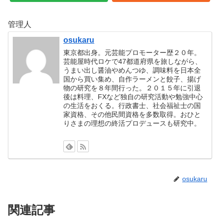
管理人
osukaru
東京都出身。元芸能プロモーター歴２０年。
芸能屋時代ロケで47都道府県を旅しながら、
うまい出し醤油やめんつゆ、調味料を日本全
国から買い集め、自作ラーメンと餃子、揚げ
物の研究を８年間行った。２０１５年に引退
後は料理、FXなど独自の研究活動や勉強中心
の生活をおくる。行政書士、社会福祉士の国
家資格、その他民間資格を多数取得。おひと
りさまの理想の終活プロデュースも研究中。
osukaru
関連記事