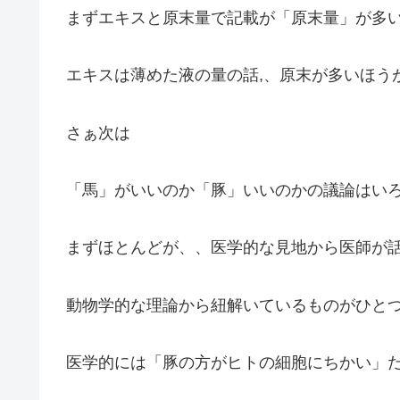
まずエキスと原末量で記載が「原末量」が多
エキスは薄めた液の量の話,、原末が多いほう
さぁ次は
「馬」がいいのか「豚」いいのかの議論はい
まずほとんどが、、医学的な見地から医師が
動物学的な理論から紐解いているものがひと
医学的には「豚の方がヒトの細胞にちかい」