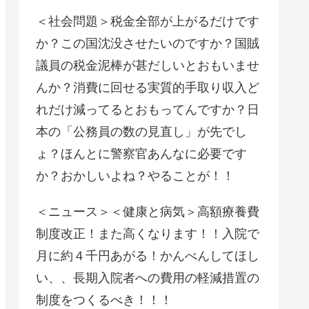
＜社会問題＞税金全部が上がるだけです
か？この国沈没させたいのですか？国賊
議員の税金泥棒が甚だしいとおもいませ
んか？消費に回せる実質的手取り収入ど
れだけ減ってるとおもってんですか？日
本の「公務員の数の見直し」が先でし
ょ？ほんとに警察官あんなに必要です
か？おかしいよね？やることが！！
＜ニュース＞＜健康と病気＞高額療養費
制度改正！また高くなります！！入院で
月に約４千円あがる！かんべんしてほし
い、、長期入院者への費用の軽減措置の
制度をつくるべき！！！