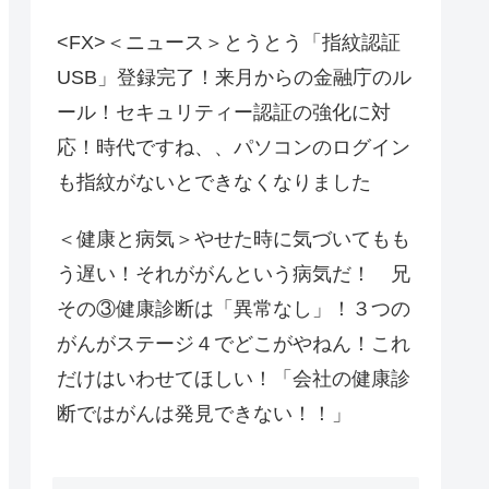
<FX>＜ニュース＞とうとう「指紋認証
USB」登録完了！来月からの金融庁のル
ール！セキュリティー認証の強化に対
応！時代ですね、、パソコンのログイン
も指紋がないとできなくなりました
＜健康と病気＞やせた時に気づいてもも
う遅い！それががんという病気だ！ 兄
その③健康診断は「異常なし」！３つの
がんがステージ４でどこがやねん！これ
だけはいわせてほしい！「会社の健康診
断ではがんは発見できない！！」