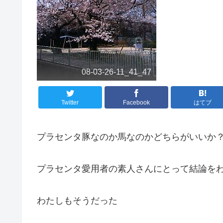
08-03-26-11_41_47
Twitter
Facebook
はてブ
プラセンタ豚なのか馬なのかどちらがいいか
プラセンタ愛用者の素人さんにとって結論を
わたしもそうだった