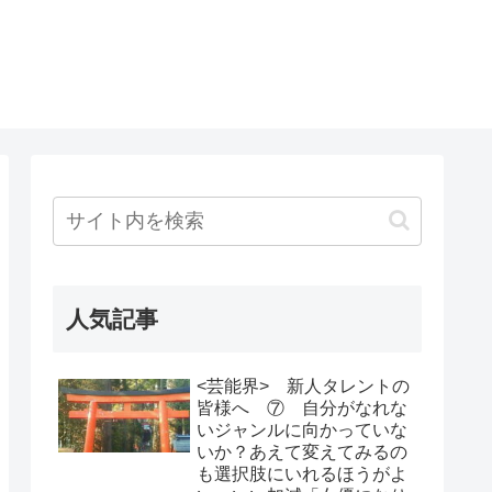
人気記事
<芸能界> 新人タレントの
皆様へ ⑦ 自分がなれな
いジャンルに向かっていな
いか？あえて変えてみるの
も選択肢にいれるほうがよ