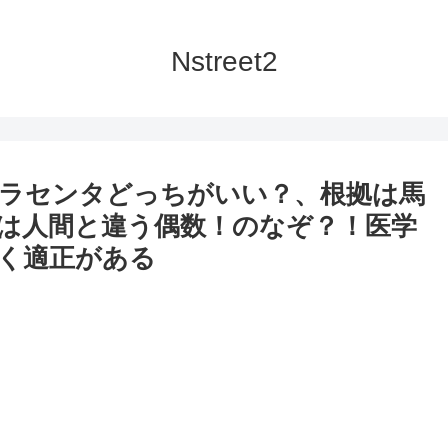
Nstreet2
ラセンタどっちがいい？、根拠は馬
は人間と違う偶数！のなぞ？！医学
く適正がある