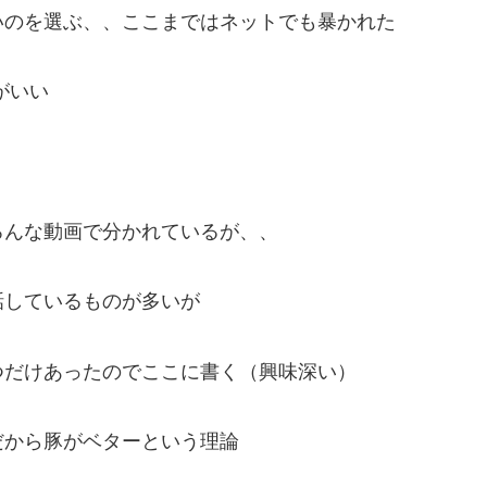
いのを選ぶ、、ここまではネットでも暴かれた
がいい
ろんな動画で分かれているが、、
話しているものが多いが
つだけあったのでここに書く（興味深い）
だから豚がベターという理論