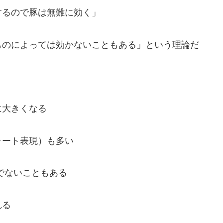
するので豚は無難に効く」
ものによっては効かないこともある」という理論だ
に大きくなる
ラート表現）も多い
でないこともある
れる