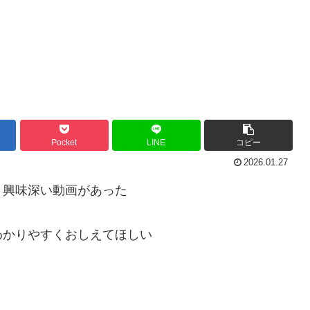
Pocket
LINE
コピー
2026.01.27
？興味深い動画があった
わかりやすくおしえてほしい