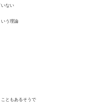
ていない
という理論
くこともあるそうで