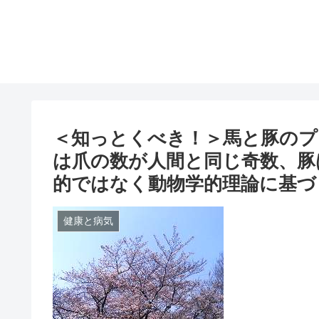
＜知っとくべき！＞馬と豚のプ
は爪の数が人間と同じ奇数、豚
的ではなく動物学的理論に基づ
健康と病気