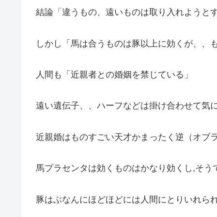
結論「違うもの、遠いものは取り入れようと
しかし「馬は合うものは豚以上に効くが、、
人間も「近親者との婚姻を禁じている」
遠い遺伝子、、ハーフなどは掛け合わせて気
近親婚はものすごい天才かまったく逆（オブ
馬プラセンタは効くものはかなり効くし,そう
豚はぶなんにほどほどには人間にとりいれら