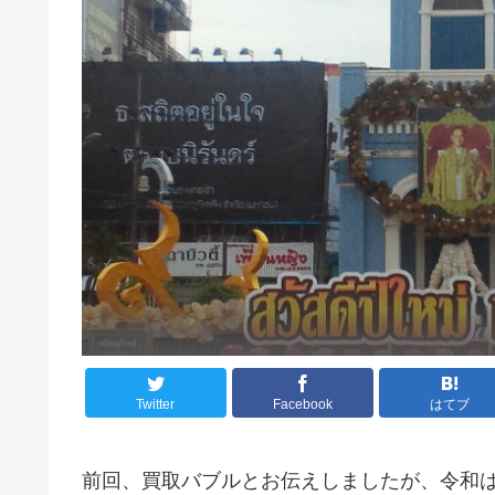
Twitter
Facebook
はてブ
前回、買取バブルとお伝えしましたが、令和