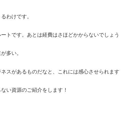
きるわけです。
ルートです。あとは経費はさほどかからないでしょう
主が多い。
ジネスがあるものだなと、これには感心させられます
らない資源のご紹介をします！