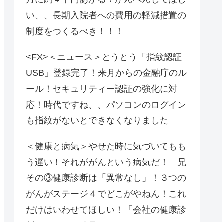
い、、長期入院者への費用の軽減措置の
制度をつくるべき！！！
<FX>＜ニュース＞とうとう「指紋認証
USB」登録完了！来月からの金融庁のル
ール！セキュリティー認証の強化に対
応！時代ですね、、パソコンのログイン
も指紋がないとできなくなりました
＜健康と病気＞やせた時に気づいてもも
う遅い！それががんという病気だ！ 兄
その③健康診断は「異常なし」！３つの
がんがステージ４でどこがやねん！これ
だけはいわせてほしい！「会社の健康診