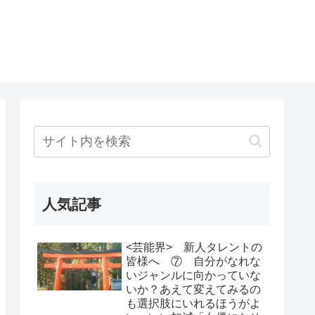
人気記事
<芸能界> 新人タレントの
皆様へ ⑦ 自分がなれな
いジャンルに向かっていな
いか？あえて変えてみるの
も選択肢にいれるほうがよ