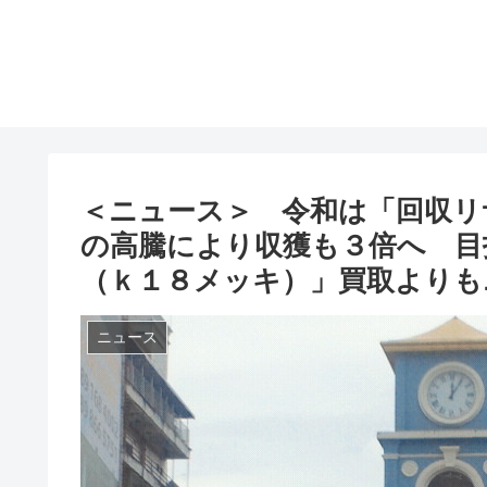
＜ニュース＞ 令和は「回収リ
の高騰により収獲も３倍へ 目
（ｋ１８メッキ）」買取よりも
ニュース