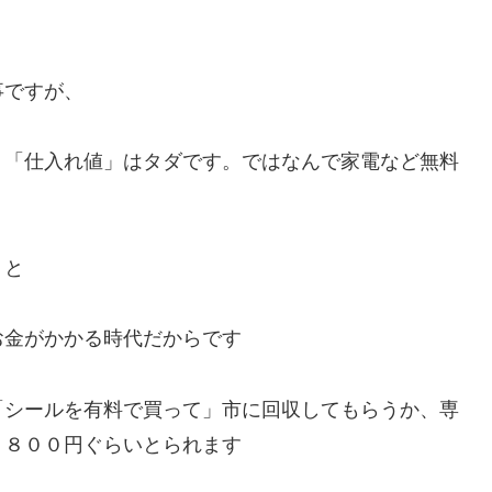
事ですが、
、「仕入れ値」はタダです。ではなんで家電など無料
うと
お金がかかる時代だからです
「シールを有料で買って」市に回収してもらうか、専
８８００円ぐらいとられます