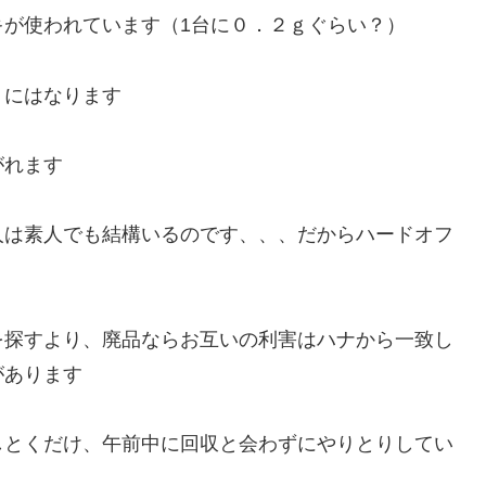
が使われています（1台に０．２ｇぐらい？）
）にはなります
がれます
人は素人でも結構いるのです、、、だからハードオフ
を探すより、廃品ならお互いの利害はハナから一致し
があります
しとくだけ、午前中に回収と会わずにやりとりしてい