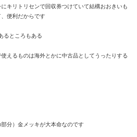
シにキリトリセンで回収券つけていて結構おおきいも
て、便利だからです
あるところもある
で使えるものは海外とかに中古品としてうったりする
の部分）金メッキが大本命なのです