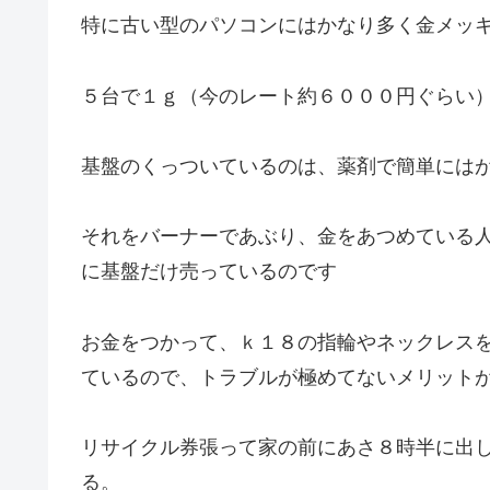
特に古い型のパソコンにはかなり多く金メッキ
５台で１ｇ（今のレート約６０００円ぐらい
基盤のくっついているのは、薬剤で簡単には
それをバーナーであぶり、金をあつめている
に基盤だけ売っているのです
お金をつかって、ｋ１８の指輪やネックレス
ているので、トラブルが極めてないメリット
リサイクル券張って家の前にあさ８時半に出
る。