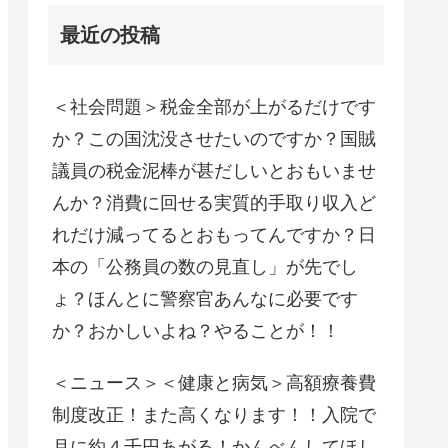
最近の投稿
＜社会問題＞税金全部が上がるだけです
か？この国沈没させたいのですか？国賊
議員の税金泥棒が甚だしいとおもいませ
んか？消費に回せる実質的手取り収入ど
れだけ減ってるとおもってんですか？日
本の「公務員の数の見直し」が先でし
ょ？ほんとに警察官あんなに必要です
か？おかしいよね？やることが！！
＜ニュース＞＜健康と病気＞高額療養費
制度改正！また高くなります！！入院で
月に約４千円あがる！かんべんしてほし