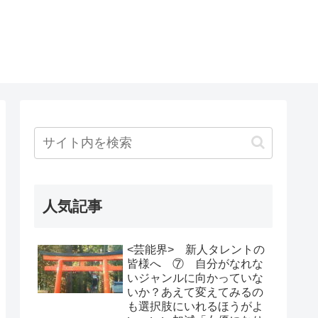
人気記事
<芸能界> 新人タレントの
皆様へ ⑦ 自分がなれな
いジャンルに向かっていな
いか？あえて変えてみるの
も選択肢にいれるほうがよ