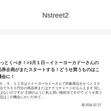
Nstreet2
知っとくべき！>3月１日～イトーヨーカドーさんの
品券企画がまたスタートする！どうせ買うものはこ
機会に！
６．９．１２月はイトーヨーカドーさんで対象商品をかうと３０
点で５００円分の商品券またはナナコチャージがもらえます 回し
すが 主婦のように私も買い物担当ですので どうせ買う
品はこの機会にかいだめて...
2026.02.27