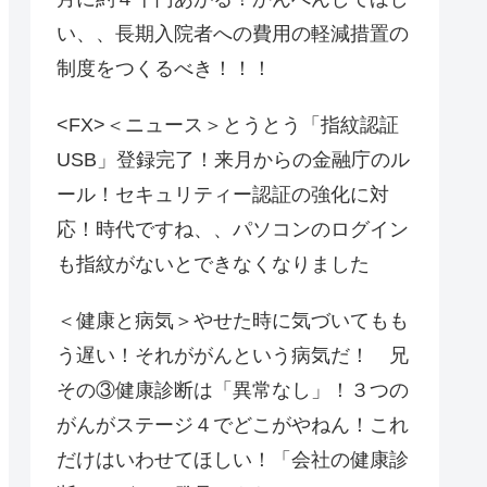
い、、長期入院者への費用の軽減措置の
制度をつくるべき！！！
<FX>＜ニュース＞とうとう「指紋認証
USB」登録完了！来月からの金融庁のル
ール！セキュリティー認証の強化に対
応！時代ですね、、パソコンのログイン
も指紋がないとできなくなりました
＜健康と病気＞やせた時に気づいてもも
う遅い！それががんという病気だ！ 兄
その③健康診断は「異常なし」！３つの
がんがステージ４でどこがやねん！これ
だけはいわせてほしい！「会社の健康診