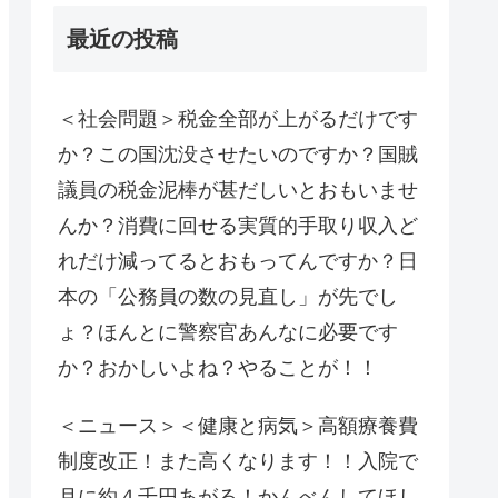
最近の投稿
＜社会問題＞税金全部が上がるだけです
か？この国沈没させたいのですか？国賊
議員の税金泥棒が甚だしいとおもいませ
んか？消費に回せる実質的手取り収入ど
れだけ減ってるとおもってんですか？日
本の「公務員の数の見直し」が先でし
ょ？ほんとに警察官あんなに必要です
か？おかしいよね？やることが！！
＜ニュース＞＜健康と病気＞高額療養費
制度改正！また高くなります！！入院で
月に約４千円あがる！かんべんしてほし