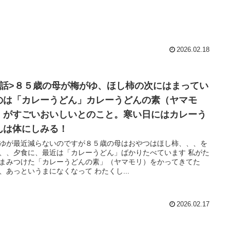
2026.02.18
小話>８５歳の母が梅がゆ、ほし柿の次にはまってい
のは「カレーうどん」カレーうどんの素（ヤマモ
）がすごいおいしいとのこと。寒い日にはカレーう
んは体にしみる！
ゆが最近減らないのですが８５歳の母はおやつはほし柿、、、を
、、夕食に、最近は「カレーうどん」ばかりたべています 私がた
まみつけた「カレーうどんの素」（ヤマモリ）をかってきてた
ら、、あっというまになくなって わたくし...
2026.02.17