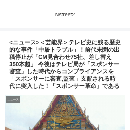
Nstreet2
<ニュース>＜芸能界＞テレビ史に残る歴史
的な事件「中居トラブル」！前代未聞の出
稿停止が「CM見合わせ75社、差し替え
350本超」 今後はテレビ局が「スポンサー
審査」した時代からコンプライアンスを
「スポンサーに審査,監査」支配される時
代に突入した！「スポンサー革命」である
ニュース