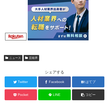
ニュース
芸能界
シェアする
Twitter
Facebook
はてブ
Pocket
LINE
コピー