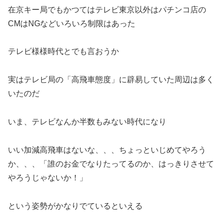
在京キー局でもかつてはテレビ東京以外はパチンコ店の
CMはNGなどいろいろ制限はあった
テレビ様様時代とでも言おうか
実はテレビ局の「高飛車態度」に辟易していた周辺は多く
いたのだ
いま、テレビなんか半数もみない時代になり
いい加減高飛車はないな、、、ちょっといじめてやろう
か、、、「誰のお金でなりたってるのか、はっきりさせて
やろうじゃないか！」
という姿勢がかなりでているといえる