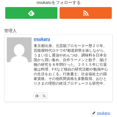
osukaruをフォローする
管理人
osukaru
東京都出身。元芸能プロモーター歴２０年。
芸能屋時代ロケで47都道府県を旅しながら、
うまい出し醤油やめんつゆ、調味料を日本全
国から買い集め、自作ラーメンと餃子、揚げ
物の研究を８年間行った。２０１５年に引退
後は料理、FXなど独自の研究活動や勉強中心
の生活をおくる。行政書士、社会福祉士の国
家資格、その他民間資格を多数取得。おひと
りさまの理想の終活プロデュースも研究中。
osukaru