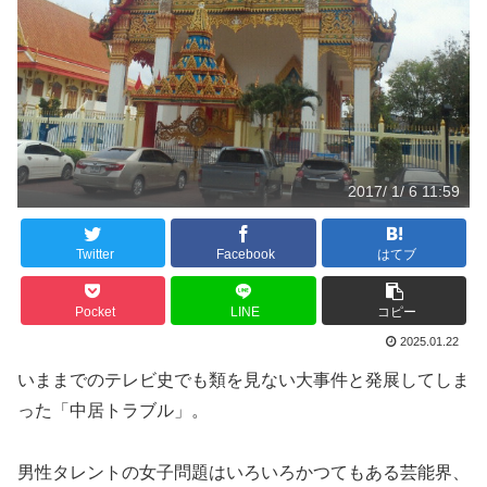
2017/ 1/ 6 11:59
Twitter
Facebook
はてブ
Pocket
LINE
コピー
2025.01.22
いままでのテレビ史でも類を見ない大事件と発展してしま
った「中居トラブル」。
男性タレントの女子問題はいろいろかつてもある芸能界、