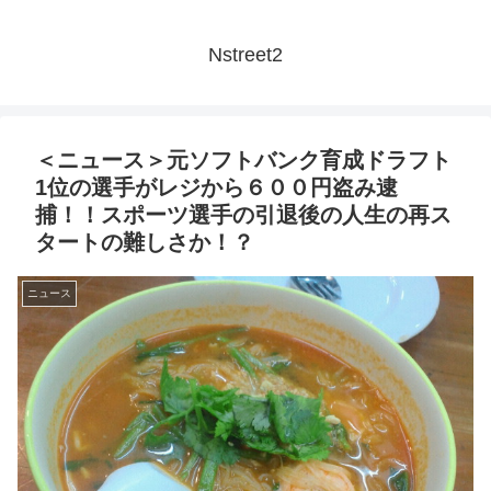
Nstreet2
＜ニュース＞元ソフトバンク育成ドラフト
1位の選手がレジから６００円盗み逮
捕！！スポーツ選手の引退後の人生の再ス
タートの難しさか！？
ニュース