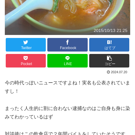
2015/10/13 21:25
Twitter
Facebook
はてブ
Pocket
LINE
コピー
2024.07.20
今の時代っぽいニュースですよね！実名も公表されていま
すし！
まったく人生的に割に合わない逮捕なのはご自身も身に染
みてわかっているはず
対談後はこの飲食店で２年間バイトをしていたそうです