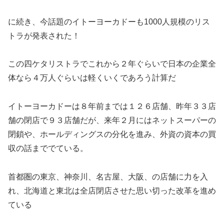
に続き、今話題のイトーヨーカドーも1000人規模のリス
トラが発表された！
この四ケタリストラでこれから２年ぐらいで日本の企業全
体なら４万人ぐらいは軽くいくであろう計算だ
イトーヨーカドーは８年前までは１２６店舗、昨年３３店
舗の閉店で９３店舗だが、来年２月にはネットスーパーの
閉鎖や、ホールディングスの分化を進み、外資の資本の買
収の話まででている。
首都圏の東京、神奈川、名古屋、大阪、の店舗に力を入
れ、北海道と東北は全店閉店させた思い切った改革を進め
ている