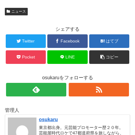
ニュース
シェアする
Twitter
Facebook
はてブ
Pocket
LINE
コピー
osukaruをフォローする
管理人
osukaru
東京都出身。元芸能プロモーター歴２０年。
芸能屋時代ロケで47都道府県を旅しながら、