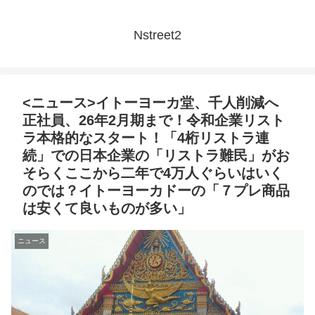
Nstreet2
<ニュース>イトーヨーカ堂、千人削減へ
正社員、26年2月期まで！令和企業リスト
ラ本格的なスタート！「4桁リストラ連
続」での日本企業の「リストラ難民」がお
そらくここから二年で4万人ぐらいはいく
のでは？イトーヨーカドーの「７プレ商品
は安くて良いものが多い」
ニュース