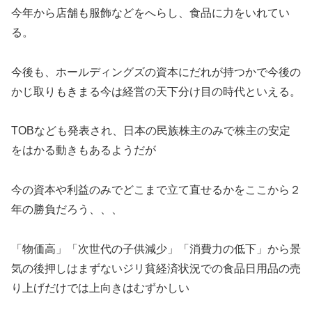
今年から店舗も服飾などをへらし、食品に力をいれてい
る。
今後も、ホールディングズの資本にだれが持つかで今後の
かじ取りもきまる今は経営の天下分け目の時代といえる。
TOBなども発表され、日本の民族株主のみで株主の安定
をはかる動きもあるようだが
今の資本や利益のみでどこまで立て直せるかをここから２
年の勝負だろう、、、
「物価高」「次世代の子供減少」「消費力の低下」から景
気の後押しはまずないジリ貧経済状況での食品日用品の売
り上げだけでは上向きはむずかしい