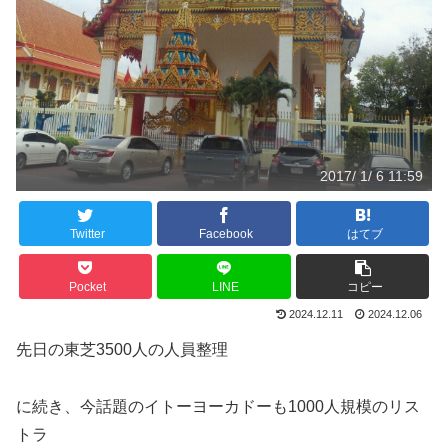
2017/ 1/ 6 11:59
Twitter
Facebook
はてブ
Pocket
LINE
コピー
2024.12.11
2024.12.06
先日の東芝3500人の人員整理
に続き、今話題のイトーヨーカドーも1000人規模のリス
トラ