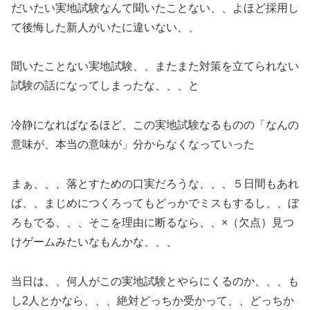
だいたい実地試験なんて聞いたことない、、よほど採用し
て後悔した新人がいたに違いない、、
聞いたことない実地試験、、またまた対策を立てられない
試験の話になってしまったな、、、と
冷静になればなるほど、この実地試験なるものの「なんの
意味が、本当の意味が」分からなくなっていった
まぁ、、、落とすための口実だろうな、、、５日間もあれ
ば、、まじめにつくろってもどっかでミスもするし、、ぼ
ろもでる、、、そこを理由に断るなら、、×（欠点）見つ
けゲームみたいなもんかな、、、
当日は、、何人がこの実地試験とやらにくるのか、、、も
し2人とかなら、、、絶対どっちか受かって、、どっちか