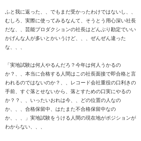
ふと我に返った、、でもまだ受かったわけではないし、、
むしろ、実際に使ってみるなんて、そうとう用心深い社長
だな、、芸能プロダクションの社長はどんぶり勘定でいい
かげんな人が多いとかいうけど、、、ぜんぜん違った
な、、、
「実地試験は何人やるんだろ？今年は何人うかるの
か？、、本当に合格する人間はこの社長面接で即合格と言
われるのではないのか？、、レコード会社重役の口利きの
手前、すぐ落とせないから、落とすための口実にやるの
か？？、、いったいおれは今、、どの位置の人なの
か、、、合格保留中、はたまた不合格保留中なの
か、、、」実地試験をうける人間の現在地がポジションが
わからない、、、