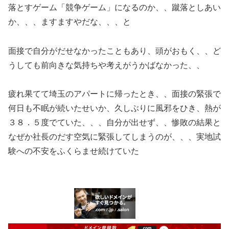
落とすゲーム「競争ゲーム」になるのか、、蹴落としあい
か、、、ますますやだな、、、と
面接で自分がだせなかったこともあり、頭がおもく、、ど
うしても前向きな気持ちや考えがうかばなかった、、
疲れ果てて埼玉のアパートに帰ったとき、、面接の緊張で
何日も不眠が続いたせいか、久しぶりに風邪をひき、熱が
３８．５度でていた、、、自分が出せず、、惨敗の結果と
なぜか社長のだす空気に緊張してしまうのが、、、実地試
験への不安をふくらませ続けていた