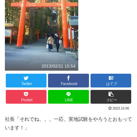
2013/02/11 15:54
Twitter
Facebook
はてブ
Pocket
LINE
コピー
2023.10.06
社長「それでね、、、一応、実地試験をやろうとおもって
います！」