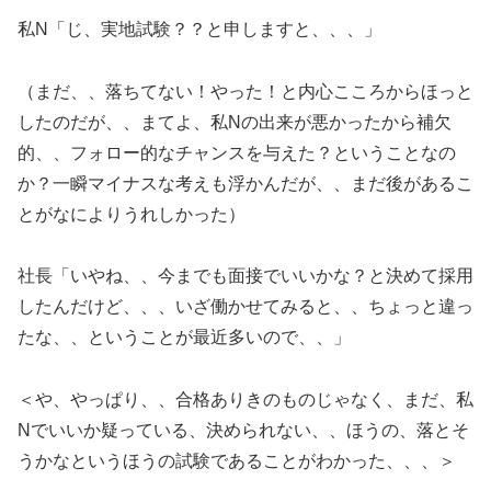
私N「じ、実地試験？？と申しますと、、、」
（まだ、、落ちてない！やった！と内心こころからほっと
したのだが、、まてよ、私Nの出来が悪かったから補欠
的、、フォロー的なチャンスを与えた？ということなの
か？一瞬マイナスな考えも浮かんだが、、まだ後があるこ
とがなによりうれしかった）
社長「いやね、、今までも面接でいいかな？と決めて採用
したんだけど、、、いざ働かせてみると、、ちょっと違っ
たな、、ということが最近多いので、、」
＜や、やっぱり、、合格ありきのものじゃなく、まだ、私
Nでいいか疑っている、決められない、、ほうの、落とそ
うかなというほうの試験であることがわかった、、、＞