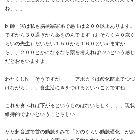
ね、、」
医師「実は私も脳梗塞家系で悪玉は２００以上あります。
ですから３０過ぎから薬をのんでます（おそらく４０歳ぐ
らいの先生）だいたい１５０から１６０といえますか
ら、、２００とかになるなら薬を考えればいいという感じ
だとおもいますよ」
わたくしN 「そうですか、、、アボカドは酸化防止でつづ
けながら、、、食生活にきをつけるということですね」
これを食べれば下がるというものはないらしく、、、現状
維持的でよいということらしい
ただ超音波で首の動脈をみて「どのぐらい動脈硬化」があ