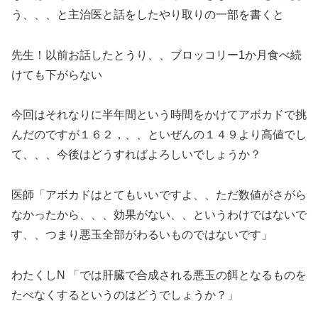
う、、、と主治医と話をしたやり取りの一部を書くと
先生！以前お話したとうり、、ブロッコリー1か月食べ続
けても下がらない
今回はそれなりに半年間という時間をかけてアボカドで挑
んだのですが１６２，、、といぜんの１４９より高値でし
て、、、今後はどうすればよろしいでしょうか？
医師「アボカドはとてもいいですよ、、ただ数値がさがら
なかったから、、、効果がない、、というわけではないで
す、、つまり悪玉全部がわるいものではないです」
わたくしN 「では肝臓で合成される悪玉の餌となるものを
たべなくするというのはどうでしょうか？」