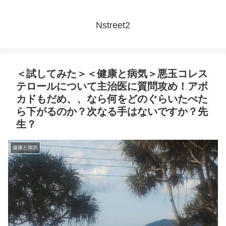
Nstreet2
＜試してみた＞＜健康と病気＞悪玉コレス
テロールについて主治医に質問攻め！アボ
カドもだめ、、なら何をどのぐらいたべた
ら下がるのか？次なる手はないですか？先
生？
健康と病気