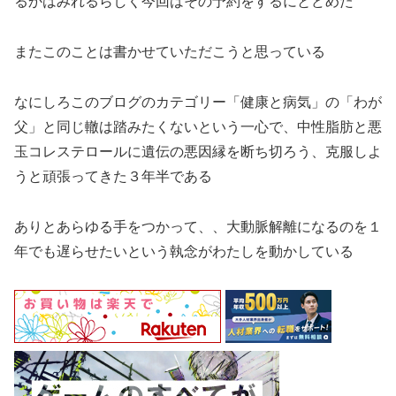
るかはみれるらしく今回はその予約をするにとどめた
またこのことは書かせていただこうと思っている
なにしろこのブログのカテゴリー「健康と病気」の「わが
父」と同じ轍は踏みたくないという一心で、中性脂肪と悪
玉コレステロールに遺伝の悪因縁を断ち切ろう、克服しよ
うと頑張ってきた３年半である
ありとあらゆる手をつかって、、大動脈解離になるのを１
年でも遅らせたいという執念がわたしを動かしている