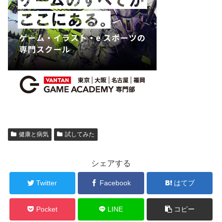
健康と病気
試してみた
シェアする
Twitter
Facebook
はてブ
Pocket
LINE
コピー