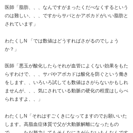
医師「脂肪、、、なんですがまったくだべなくするという
のは難しい、、、ですからサバとかアボカドがいい脂肪と
されています」
わたくしN 「では数値はどうすればさがるのでしょう
か？」
医師「悪玉が酸化したらそれが血管によくない効果をもた
らすわけで、、、サバやアボカドは酸化を防ぐという働き
をします、、いろいろ試しても数値はさがらないかもしれ
ませんが、、、気にされている動脈の硬化の程度はしらべ
られますよ、、」
わたくしN「それはすごくきになってますのでお願いいた
します。高脂血症体質で父が大動脈解離になったもの
で、、、ただ努力してもそんなにさがらないもんなんです