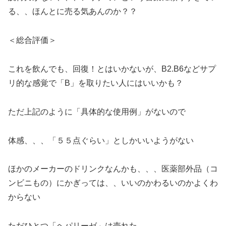
る、、ほんとに売る気あんのか？？
＜総合評価＞
これを飲んでも、回復！とはいかないが、B2.B6などサプ
リ的な感覚で「B」を取りたい人にはいいかも？
ただ上記のように「具体的な使用例」がないので
体感、、、「５５点ぐらい」としかいいようがない
ほかのメーカーのドリンクなんかも、、、医薬部外品（コ
ンビニもの）にかぎっては、、いいのかわるいのかよくわ
からない
ただひとつ「ヘパリーゼ」は売れた