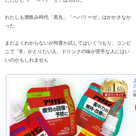
わたしも酒飲み時代「黒丸」「ヘパリーゼ」はかかさなか
った
まだよくわからないが何度か試してはいくつもり、コンビ
ニで「B」がとりたい人、ドリンクの味が苦手な人にはい
いのかもしれません
【
フ
ン
価