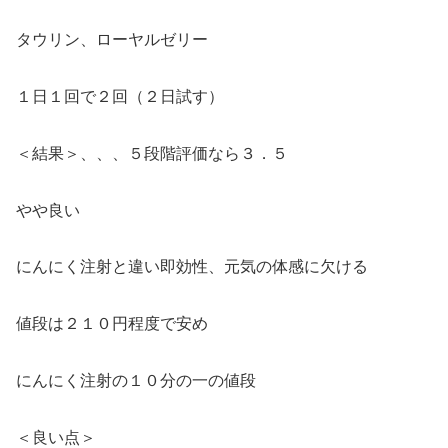
タウリン、ローヤルゼリー
１日１回で２回（２日試す）
＜結果＞、、、５段階評価なら３．５
やや良い
にんにく注射と違い即効性、元気の体感に欠ける
値段は２１０円程度で安め
にんにく注射の１０分の一の値段
＜良い点＞