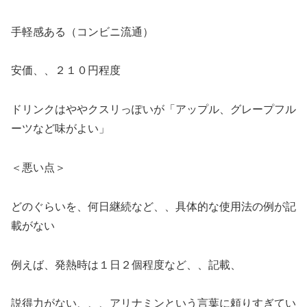
手軽感ある（コンビニ流通）
安価、、２１０円程度
ドリンクはややクスリっぽいが「アップル、グレープフル
ーツなど味がよい」
＜悪い点＞
どのぐらいを、何日継続など、、具体的な使用法の例が記
載がない
例えば、発熱時は１日２個程度など、、記載、
説得力がない、、、アリナミンという言葉に頼りすぎてい