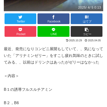
2025/ 4/ 5 0:13
Twitter
Facebook
はてブ
Pocket
LINE
コピー
2025.10.29
2025.04.05
最近、発売になりコンビニ展開もしていて、、気になって
いた「アリナミンゼリー」をすこし疲れ気味のときに試し
てみる、、以前はドリンクはあったがゼリーはなかった
＜内容＞
B１の誘導フルスルチアミン
B２，B6