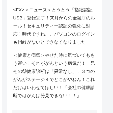
<FX>＜ニュース＞とうとう「指紋認証
USB」登録完了！来月からの金融庁のル
ール！セキュリティー認証の強化に対
応！時代ですね、、パソコンのログイン
も指紋がないとできなくなりました
＜健康と病気＞やせた時に気づいてもも
う遅い！それががんという病気だ！ 兄
その③健康診断は「異常なし」！３つの
がんがステージ４でどこがやねん！これ
だけはいわせてほしい！「会社の健康診
断ではがんは発見できない！！」