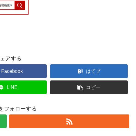
ェアする
Facebook
はてブ
LINE
コピー
ruをフォローする