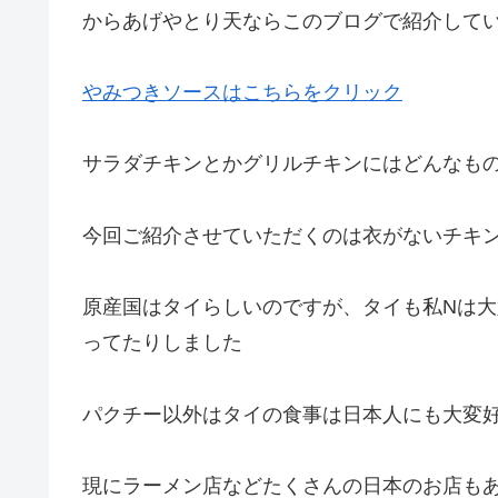
からあげやとり天ならこのブログで紹介して
やみつきソースはこちらをクリック
サラダチキンとかグリルチキンにはどんなも
今回ご紹介させていただくのは衣がないチキ
原産国はタイらしいのですが、タイも私Nは
ってたりしました
パクチー以外はタイの食事は日本人にも大変
現にラーメン店などたくさんの日本のお店も