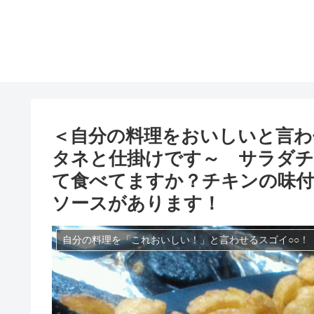
＜自分の料理をおいしいと言わ
タネと仕掛けです～ サラダ
て食べてますか？チキンの味付
ソースがあります！
自分の料理を「これおいしい！」と言わせるスゴイ○○！