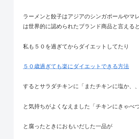
ラーメンと餃子はアジアのシンガポールやマ
は世界的に認められたブランド商品と言える
私も５０を過ぎてからダイエットしてたり
５０歳過ぎても楽にダイエットできる方法
するとサラダチキンに「またチキンに塩か、
と気持ちがよくなえました「チキンにきゃべ
と腐ったときにおもいだした一品が