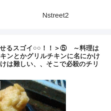
Nstreet2
せるスゴイ○○！！＞⑤ ～料理は
チキンとかグリルチキンに名にかけ
けは難しい、、そこで必殺のチリ