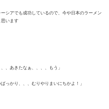
レーシアでも成功しているので、今や日本のラーメン
と思います
、、、あきたなぁ、、、、もう」
つばっかり、、、むりやりまいにちかよ！」