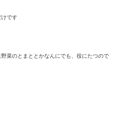
だけです
生野菜のとまととかなんにでも、役にたつので