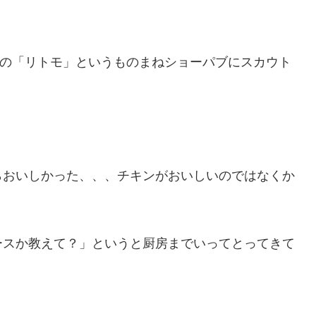
番の「リトモ」というものまねショーパブにスカウト
らおいしかった、、、チキンがおいしいのではなくか
ースか教えて？」というと厨房までいってとってきて