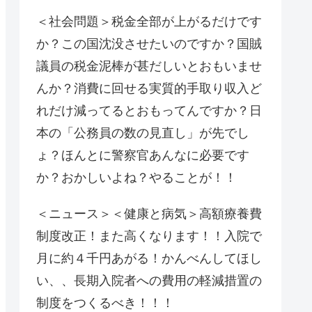
＜社会問題＞税金全部が上がるだけです
か？この国沈没させたいのですか？国賊
議員の税金泥棒が甚だしいとおもいませ
んか？消費に回せる実質的手取り収入ど
れだけ減ってるとおもってんですか？日
本の「公務員の数の見直し」が先でし
ょ？ほんとに警察官あんなに必要です
か？おかしいよね？やることが！！
＜ニュース＞＜健康と病気＞高額療養費
制度改正！また高くなります！！入院で
月に約４千円あがる！かんべんしてほし
い、、長期入院者への費用の軽減措置の
制度をつくるべき！！！