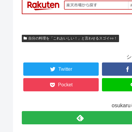
自分の料理を「これおいしい！」と言わせるスゴイ○○！
シ
Twitter
Pocket
osuka